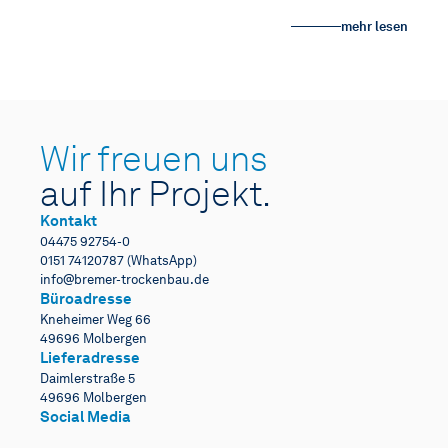
mehr lesen
Wir freuen uns
auf Ihr Projekt.
Kontakt
04475 92754-0
0151 74120787 (WhatsApp)
info@bremer-trockenbau.de
Büroadresse
Kneheimer Weg 66
49696 Molbergen
Lieferadresse
Daimlerstraße 5
49696 Molbergen
Social Media