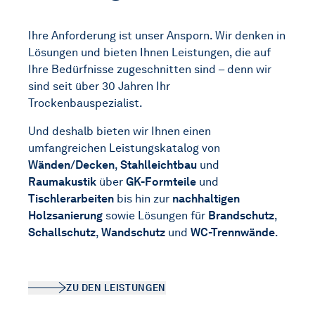
Ihre Anforderung ist unser Ansporn. Wir denken in
Lösungen und bieten Ihnen Leistungen, die auf
Ihre Bedürfnisse zugeschnitten sind – denn wir
sind seit über 30 Jahren Ihr
Trockenbauspezialist.
Und deshalb bieten wir Ihnen einen
umfangreichen Leistungskatalog von
Wänden/Decken
,
Stahlleichtbau
und
Raumakustik
über
GK-Formteile
und
Tischlerarbeiten
bis hin zur
nachhaltigen
Holzsanierung
sowie Lösungen für
Brandschutz
,
Schallschutz
,
Wandschutz
und
WC-Trennwände
.
ZU DEN LEISTUNGEN