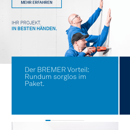
MEHR ERFAHREN
IHR PROJEKT.
IN BESTEN HÄNDEN.
VORTEILE
Der BREMER Vorteil:
Rundum sorglos im
LEISTUNGEN
Paket.
PROJEKTE
KARRIERE
ÜBER UNS