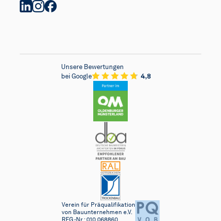
Unsere Bewertungen
bei Google
Verein für Präqualifikation
von Bauunternehmen e.V.
REG.-Nr.: 010.068860