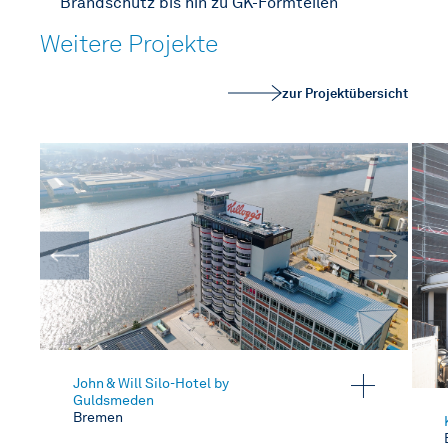
Brandschutz bis hin zu GK-Formteilen
Weitere Projekte
zur Projektübersicht
John & Will Silo-Hotel by
Guldsmeden
Bremen