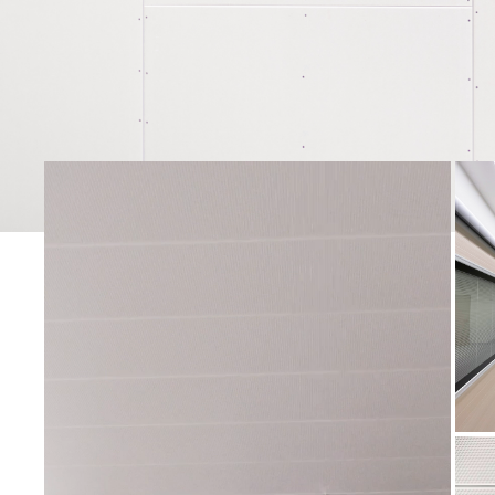
VORTEILE
LEISTUNGEN
PROJEKTE
KARRIERE
ÜBER UNS