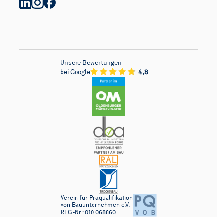
Unsere Bewertungen
bei Google
Verein für Präqualifikation
von Bauunternehmen e.V.
REG.-Nr.: 010.068860