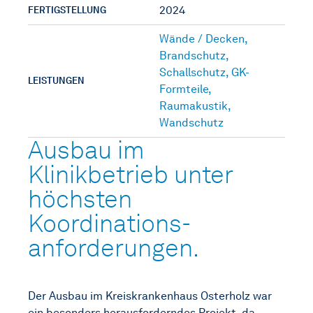
2024
FERTIGSTELLUNG
Wände / Decken
,
Brandschutz
,
Schallschutz
,
GK-
LEISTUNGEN
Formteile
,
Raumakustik
,
Wandschutz
Ausbau im
Klinikbetrieb unter
höchsten
Koordinations­
anforderungen.
Der Ausbau im Kreiskrankenhaus Osterholz war
ein besonders herausforderndes Projekt, da