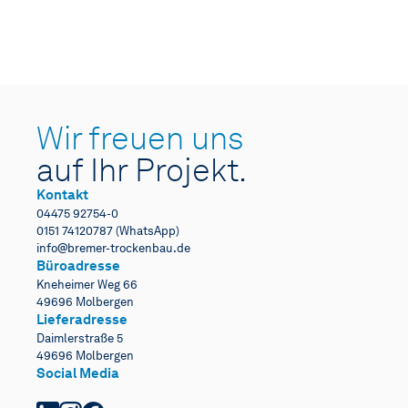
Wir freuen uns
auf Ihr Projekt.
Kontakt
04475 92754-0
0151 74120787 (WhatsApp)
info@bremer-trockenbau.de
Büroadresse
Kneheimer Weg 66
49696 Molbergen
Lieferadresse
Daimlerstraße 5
49696 Molbergen
Social Media