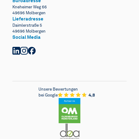
Büroadresse
Kneheimer Weg 66
49696 Molbergen
Lieferadresse
Daimlerstraße 5
49696 Molbergen
Social Media
Unsere Bewertungen
bei Google