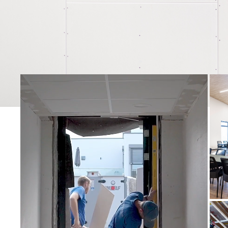
VORTEILE
LEISTUNGEN
PROJEKTE
KARRIERE
ÜBER UNS