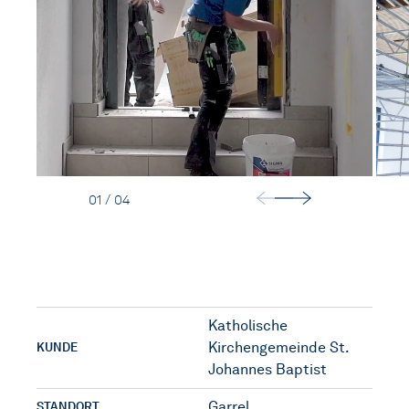
KONTAKT
01 / 04
Katholische
Kirchengemeinde St.
KUNDE
Johannes Baptist
Garrel
STANDORT