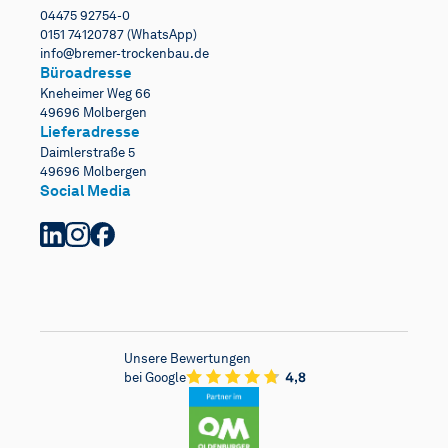
04475 92754-0
0151 74120787 (WhatsApp)
info@bremer-trockenbau.de
Büroadresse
Kneheimer Weg 66
49696 Molbergen
Lieferadresse
Daimlerstraße 5
49696 Molbergen
Social Media
Unsere Bewertungen
bei Google