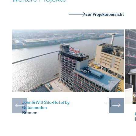
zur Projektübersicht
John & Will Silo-Hotel by
Guldsmeden
Bremen