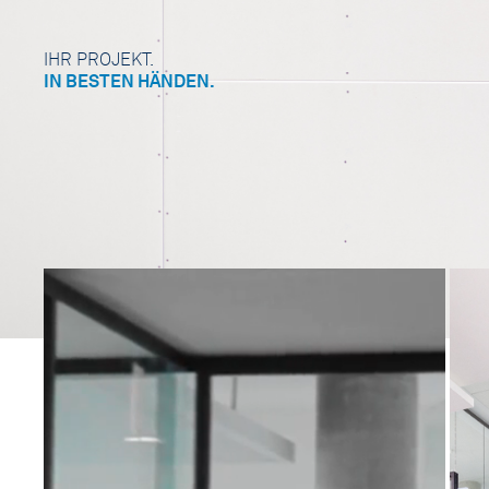
IHR PROJEKT.
IN BESTEN HÄNDEN.
VORTEILE
LEISTUNGEN
PROJEKTE
KARRIERE
ÜBER UNS