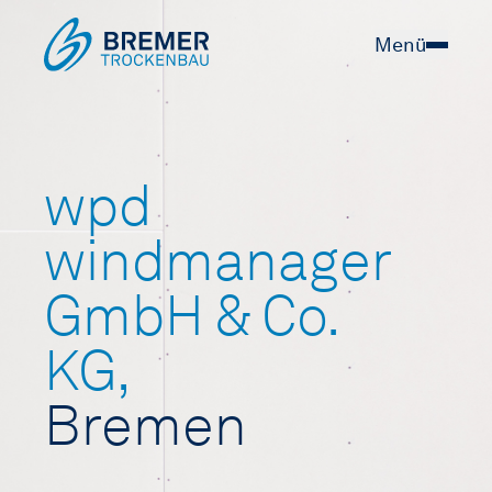
Menü
wpd
windmanager
GmbH & Co.
KG,
Bremen